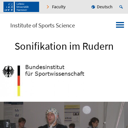
Faculty
Deutsch
Institute of Sports Science
Sonifikation im Rudern