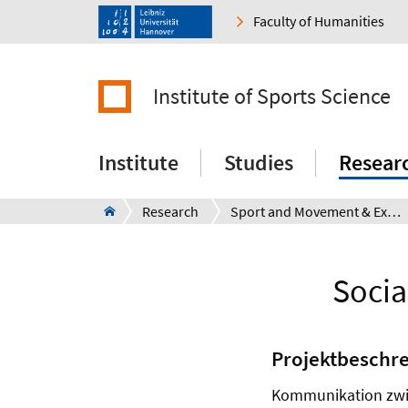
Faculty of Humanities
Institute of Sports Science
Institute
Studies
Resear
Research
Sport and Movement & Exercise Sciences
Socia
Projektbeschr
Kommunikation zwis