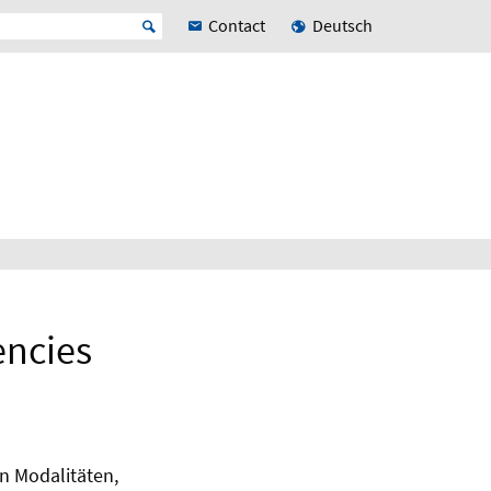
Contact
Deutsch
encies
n Modalitäten,