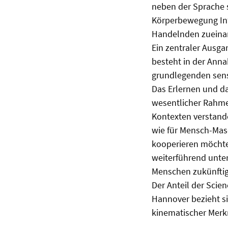
neben der Sprache 
Körperbewegung Inf
Handelnden zueinan
Ein zentraler Ausg
besteht in der Anna
grundlegenden sen
Das Erlernen und da
wesentlicher Rahm
Kontexten verstand
wie für Mensch-Mas
kooperieren möcht
weiterführend unte
Menschen zukünftig
Der Anteil der Scie
Hannover bezieht si
kinematischer Mer