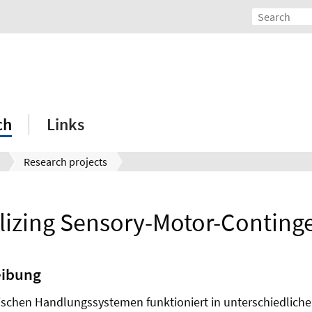
ch
Links
Research projects
lizing Sensory-Motor-Conting
eibung
chen Handlungssystemen funktioniert in unterschiedliche