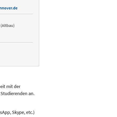
annover.de
 (Altbau)
eit mit der
 Studierenden an.
sApp, Skype, etc.)