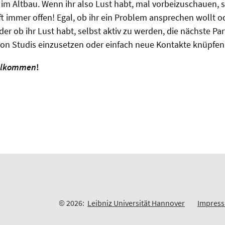
m Altbau. Wenn ihr also Lust habt, mal vorbeizuschauen, 
t immer offen! Egal, ob ihr ein Problem ansprechen wollt 
er ob ihr Lust habt, selbst aktiv zu werden, die nächste Par
 von Studis einzusetzen oder einfach neue Kontakte knüpfen
willkommen
!
© 2026:
Leibniz Universität Hannover
Impres