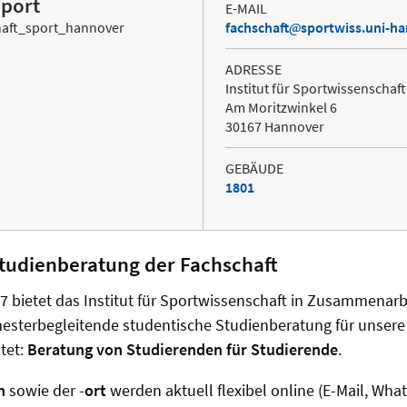
Sport
E-MAIL
haft_sport_hannover
fachschaft
sportwiss.uni-h
ADRESSE
Institut für Sportwissenschaft
Am Moritzwinkel 6
30167 Hannover
GEBÄUDE
1801
tudienberatung der Fachschaft
 bietet das Institut für Sportwissenschaft in Zusammenarb
mesterbegleitende studentische Studienberatung für unsere
tet:
Beratung von Studierenden für Studierende
.
en
sowie der -
ort
werden aktuell flexibel online (E-Mail, What