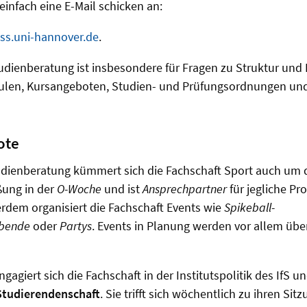
einfach eine E-Mail schicken an:
ss.uni-hannover.de
.
udienberatung ist insbesondere für Fragen zu Struktur und 
ulen, Kursangeboten, Studien- und Prüfungsordnungen u
ote
dienberatung kümmert sich die Fachschaft Sport auch um 
ung in der
O-Woche
und ist
Ansprechpartner
für jegliche P
rdem organisiert die Fachschaft Events wie
Spikeball-
bende
oder
Partys
. Events in Planung werden vor allem übe
giert sich die Fachschaft in der Institutspolitik des IfS und
Studierendenschaft
. Sie trifft sich wöchentlich zu ihren Sit