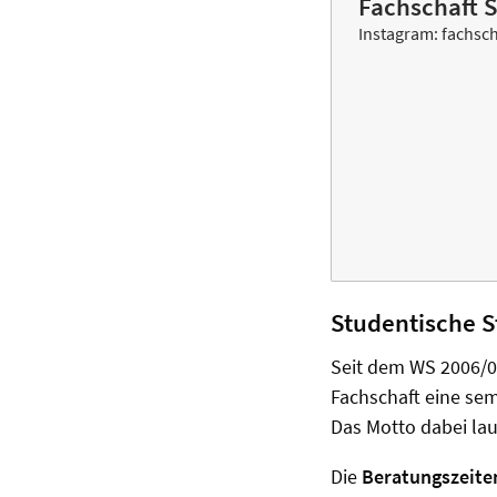
Fachschaft 
Instagram: fachsc
Studentische S
Seit dem WS 2006/07
Fachschaft eine se
Das Motto dabei lau
Die
Beratungszeit