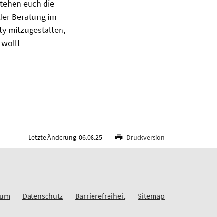
stehen euch die
oder Beratung im
ty mitzugestalten,
 wollt –
Letzte Änderung: 06.08.25
Druckversion
sum
Datenschutz
Barrierefreiheit
Sitemap