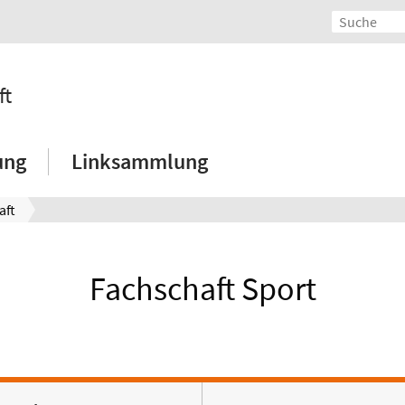
ft
ung
Linksammlung
aft
Fachschaft Sport