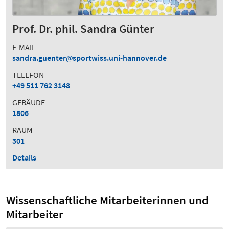
Prof. Dr. phil. Sandra Günter
E-MAIL
sandra.guenter
sportwiss.uni-hannover.de
TELEFON
+49 511 762 3148
GEBÄUDE
1806
RAUM
301
Details
Wissenschaftliche Mitarbeiterinnen und
Mitarbeiter