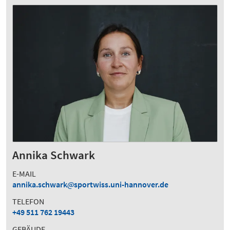
Annika Schwark
E-MAIL
annika.schwark
sportwiss.uni-hannover.de
TELEFON
+49 511 762 19443
GEBÄUDE