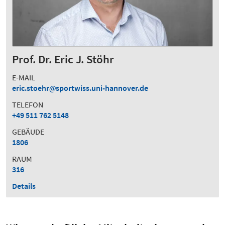
Prof. Dr. Eric J. Stöhr
E-MAIL
eric.stoehr
sportwiss.uni-hannover.de
TELEFON
+49 511 762 5148
GEBÄUDE
1806
RAUM
316
Details