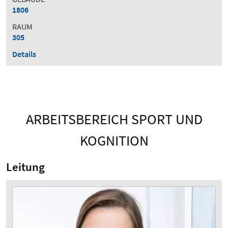
1806
RAUM
305
Details
ARBEITSBEREICH SPORT UND
KOGNITION
Leitung