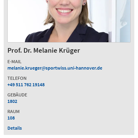
Prof. Dr. Melanie Krüger
E-MAIL
melanie.krueger
sportwiss.uni-hannover.de
TELEFON
+49 511 762 19148
GEBÄUDE
1802
RAUM
108
Details