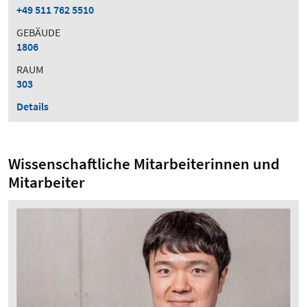
+49 511 762 5510
GEBÄUDE
1806
RAUM
303
Details
Wissenschaftliche Mitarbeiterinnen und
Mitarbeiter