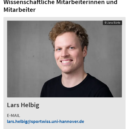
Wissenschaftliche Mitarbeiterinnen und
Mitarbeiter
© Jana Bünte
Lars Helbig
E-MAIL
lars.helbig
sportwiss.uni-hannover.de