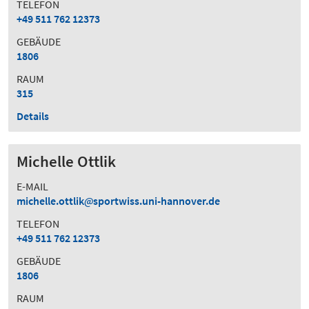
TELEFON
+49 511 762 12373
GEBÄUDE
1806
RAUM
315
Details
Michelle Ottlik
E-MAIL
michelle.ottlik
sportwiss.uni-hannover.de
TELEFON
+49 511 762 12373
GEBÄUDE
1806
RAUM