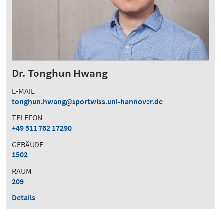
Dr. Tonghun Hwang
E-MAIL
tonghun.hwang
sportwiss.uni-hannover.de
TELEFON
+49 511 762 17290
GEBÄUDE
1502
RAUM
209
Details