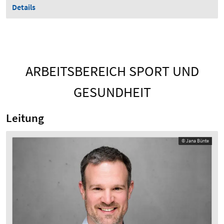
Details
ARBEITSBEREICH SPORT UND
GESUNDHEIT
Leitung
© Jana Bünte