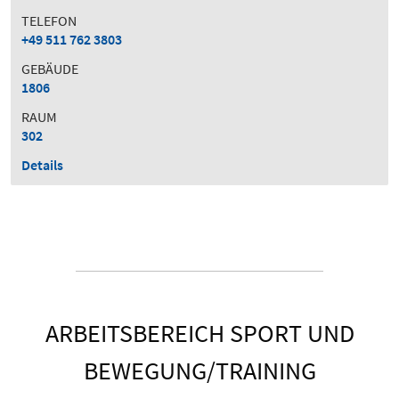
TELEFON
+49 511 762 3803
GEBÄUDE
1806
RAUM
302
Details
ARBEITSBEREICH SPORT UND
BEWEGUNG/TRAINING