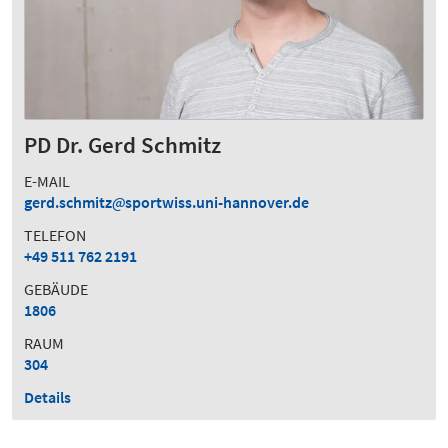
PD Dr. Gerd Schmitz
E-MAIL
gerd.schmitz
sportwiss.uni-hannover.de
TELEFON
+49 511 762 2191
GEBÄUDE
1806
RAUM
304
Details