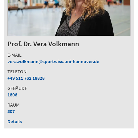
Prof. Dr. Vera Volkmann
E-MAIL
vera.volkmann
sportwiss.uni-hannover.de
TELEFON
+49 511 762 18828
GEBÄUDE
1806
RAUM
307
Details