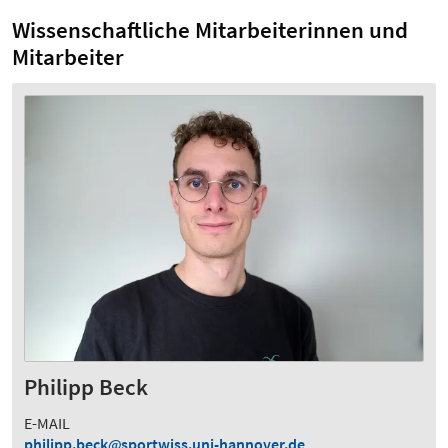
Wissenschaftliche Mitarbeiterinnen und
Mitarbeiter
Philipp Beck
E-MAIL
philipp.beck
sportwiss.uni-hannover.de