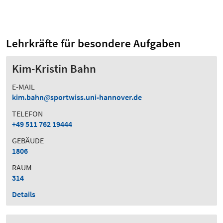
Lehrkräfte für besondere Aufgaben
Kim-Kristin Bahn
E-MAIL
kim.bahn
sportwiss.uni-hannover.de
TELEFON
+49 511 762 19444
GEBÄUDE
1806
RAUM
314
Details