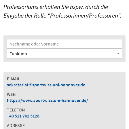
Professoriums erhalten Sie bspw. durch die
Eingabe der Rolle "Professorinnen/Professoren".
Suchfilter
Nachname oder Vorname
Funktion
E-MAIL
sekretariat
sportwiss.uni-hannover.de
WEB
https://www.sportwiss.uni-hannover.de/
TELEFON
+49 511 762 5128
ADRESSE