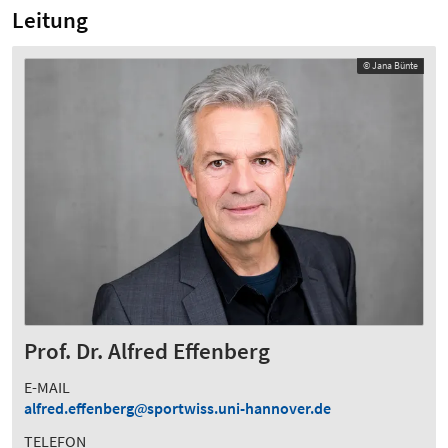
Leitung
© Jana Bünte
Prof. Dr. Alfred Effenberg
E-MAIL
alfred.effenberg
sportwiss.uni-hannover.de
TELEFON