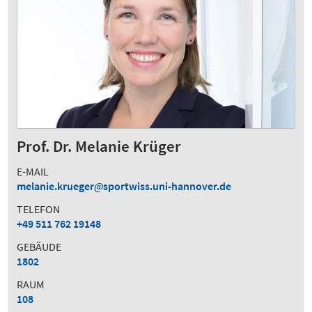
Prof. Dr. Melanie Krüger
E-MAIL
melanie.krueger
sportwiss.uni-hannover.de
TELEFON
+49 511 762 19148
GEBÄUDE
1802
RAUM
108