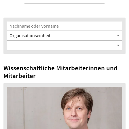
Suchfilter
Nachname oder Vorname
Organisationseinheit
Funktion
Wissenschaftliche Mitarbeiterinnen und
Mitarbeiter