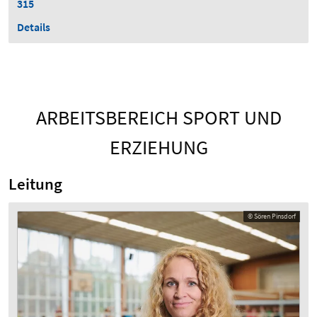
315
Details
ARBEITSBEREICH SPORT UND
ERZIEHUNG
Leitung
© Sören Pinsdorf