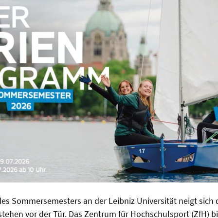
des Sommersemesters an der Leibniz Universität neigt sic
stehen vor der Tür. Das Zentrum für Hochschulsport (ZfH) bi