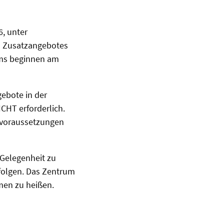
6, unter
s Zusatzangebotes
mms beginnen am
ebote in der
CHT erforderlich.
gsvoraussetzungen
 Gelegenheit zu
rfolgen. Das Zentrum
mmen zu heißen.