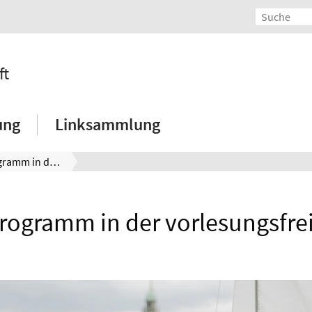
ft
ung
Linksammlung
Sportprogramm in der vorlesungsfreien Zeit
rogramm in der vorlesungsfrei