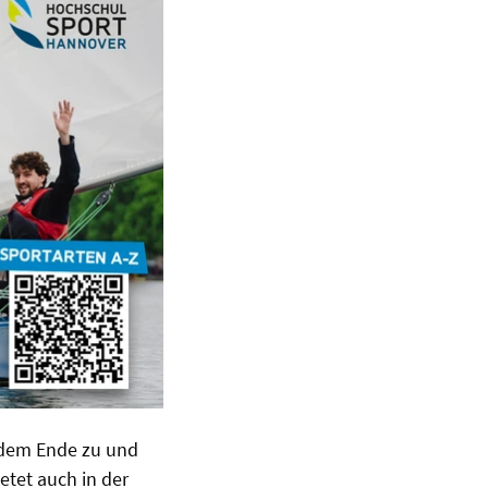
h dem Ende zu und
etet auch in der