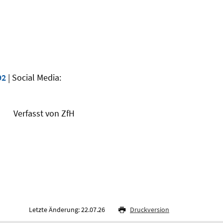
92
| Social Media:
Verfasst von ZfH
Letzte Änderung: 22.07.26
Druckversion