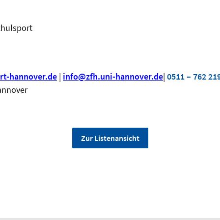
:
hulsport
rt-hannover.de
|
info@zfh.uni-hannover.de
|
0511 – 762 21
annover
Zur Listenansicht