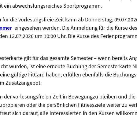
eit ein abwechslungsreiches Sportprogramm.
ür die vorlesungsfreie Zeit kann ab Donnerstag, 09.07.202
ommer
eingesehen werden. Die Anmeldung für die Kurse de
 den 13.07.2026 um 10:00 Uhr. Die Kurse des Ferienprogra
terkarte gilt für das gesamte Semester – wenn bereits Ang
cht wurden, ist eine erneute Buchung der Semesterkarte NI
 eine gültige FitCard haben, erfüllen ebenfalls die Buchun
dem Zusatzangebot.
 in der vorlesungsfreien Zeit in Bewegungzu bleiben und die
probieren oder die persönlichen Fitnessziele weiter zu ve
freut sich darauf, alle Interessierten in den Kursen willko