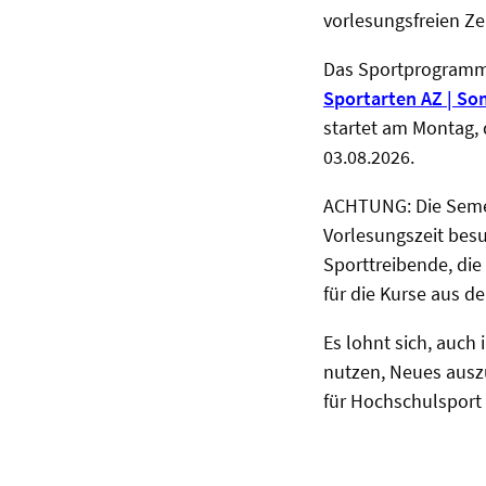
vorlesungsfreien Z
Das Sportprogramm f
Sportarten AZ | S
startet am Montag,
03.08.2026.
ACHTUNG: Die Semes
Vorlesungszeit besu
Sporttreibende, die
für die Kurse aus 
Es lohnt sich, auch
nutzen, Neues auszu
für Hochschulsport 