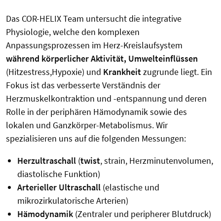
Das COR-HELIX Team untersucht die integrative
Physiologie, welche den komplexen
Anpassungsprozessen im Herz-Kreislaufsystem
während körperlicher Aktivität, Umwelteinflüssen
(Hitzestress,Hypoxie) und
Krankheit
zugrunde liegt. Ein
Fokus ist das verbesserte Verständnis der
Herzmuskelkontraktion und -entspannung und deren
Rolle in der periphären Hämodynamik sowie des
lokalen und Ganzkörper-Metabolismus. Wir
spezialisieren uns auf die folgenden Messungen:
Herzultraschall
(
twist
, strain, Herzminutenvolumen,
diastolische Funktion)
Arterieller Ultraschall
(elastische und
mikrozirkulatorische Arterien)
Hämodynamik
(Zentraler und peripherer Blutdruck)