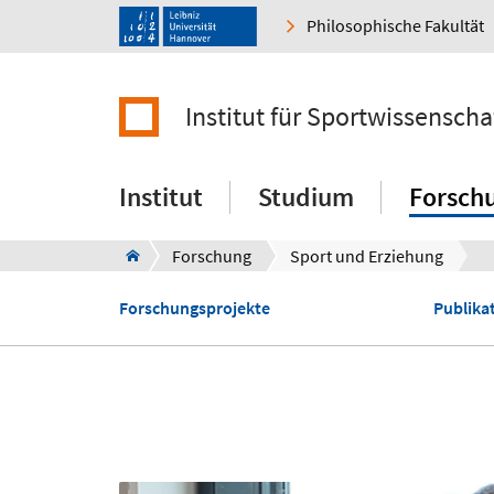
Philosophische Fakultät
Institut für Sportwissenscha
Institut
Studium
Forsch
Forschung
Sport und Erziehung
Forschungsprojekte
Publika