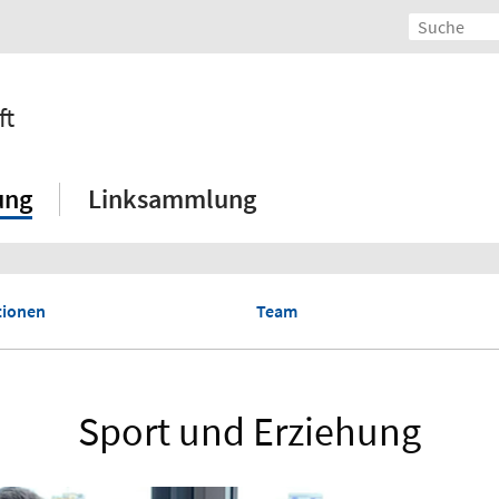
ft
ung
Linksammlung
tionen
Team
Sport und Erziehung